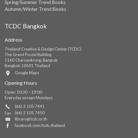
Spring/Summer Trend Books
Autumn/Winter Trend Books
TCDC Bangkok
Address
Thailand Creative & Design Center (TCDC)
The Grand Postal Building
1160 Charoenkrung, Bangrak
Bangkok 10501 Thailand
Google Maps
Opening Hours
Open: 10:30 – 19:00
Everyday except Mondays
(66) 2 105 7441
(66) 2 105 7450
Fax
library@tcdc.or.th
facebook.com/tcdc.thailand