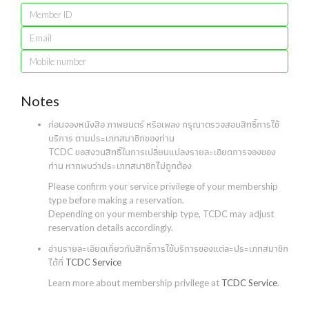
Notes
ก่อนจองหนังสือ ภาพยนตร์ หรือเพลง กรุณาตรวจสอบสิทธิ์การใช้
บริการ ตามประเภทสมาชิกของท่าน
TCDC ขอสงวนสิทธิ์ในการเปลี่ยนแปลงรายละเอียดการจองของ
ท่าน หากพบว่าประเภทสมาชิกไม่ถูกต้อง
Please confirm your service privilege of your membership
type before making a reservation.
Depending on your membership type, TCDC may adjust
reservation details accordingly.
อ่านรายละเอียดเกี่ยวกับสิทธิ์การใช้บริการของแต่ละประเภทสมาชิก
ได้ที่
TCDC Service
Learn more about membership privilege at
TCDC Service
.