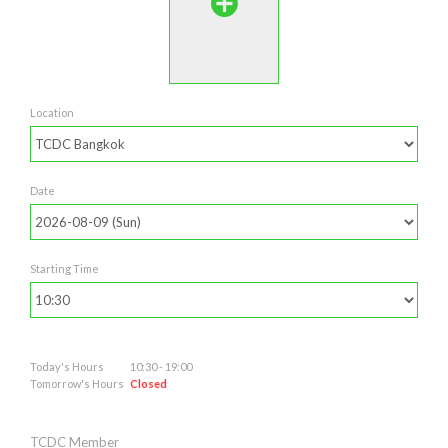
Location
Date
Starting Time
Today's Hours
10:30 - 19:00
Tomorrow's Hours
Closed
TCDC Member