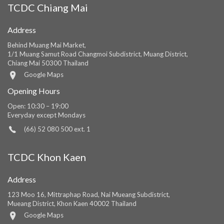
TCDC Chiang Mai
Address
Behind Muang Mai Market,
1/1 Muang Samut Road Changmoi Subdistrict, Muang District,
Chiang Mai 50300 Thailand
Google Maps
Opening Hours
Open: 10:30 – 19:00
Everyday except Mondays
(66) 52 080 500 ext. 1
TCDC Khon Kaen
Address
123 Moo 16, Mittraphap Road, Nai Mueang Subdistrict,
Mueang District, Khon Kaen 40002 Thailand
Google Maps