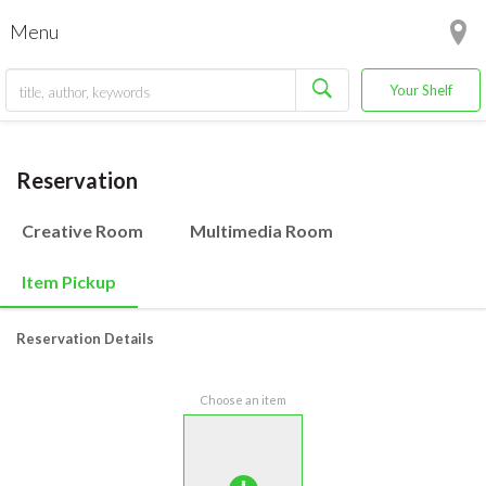
Menu
Your Shelf
Reservation
Creative Room
Multimedia Room
Item Pickup
Reservation Details
Choose an item