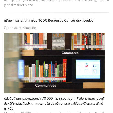
global market place.
ทรัพยากรสารสนเทศของ TCDC Resource Center ประกอบด้วย
Our resources include :
หนังสือด้านการออกแบบกว่า 70,000 เล่ม ครอบคลุมทุกหัวข้อความสนใจ อาทิ
ประวัติศาสตร์ศิลปะ ตกแต่งภายใน สถาปัตยกรรม แฟชั่นและสิ่งทอ เรขศิลป์
ภาพนิ่ง