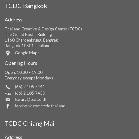
TCDC Bangkok
Address
Thailand Creative & Design Center (TCDC)
The Grand Postal Building
1160 Charoenkrung, Bangrak
Bangkok 10501 Thailand
Google Maps
Opening Hours
Open: 10:30 – 19:00
Everyday except Mondays
(66) 2 105 7441
(66) 2 105 7450
Fax
library@tcdc.or.th
facebook.com/tcdc.thailand
TCDC Chiang Mai
Address