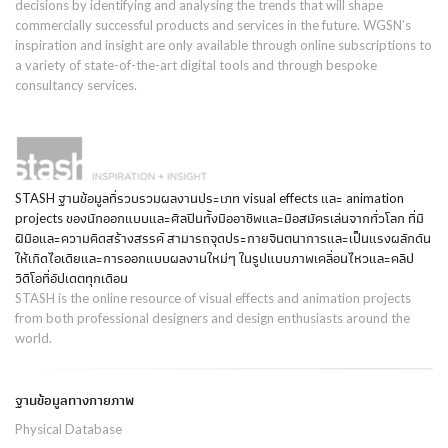
decisions by identifying and analysing the trends that will shape
commercially successful products and services in the future. WGSN’s
inspiration and insight are only available through online subscriptions to
a variety of state-of-the-art digital tools and through bespoke
consultancy services.
STASH ฐานข้อมูลที่รวบรวมผลงานประเภท visual effects และ animation
projects ของนักออกแบบและศิลปินทั้งมืออาชีพและมือสมัครเล่นจากทั่วโลก ที่มี
ฝีมือและความคิดสร้างสรรค์ สามารถจุดประกายจินตนาการและเป็นแรงผลักดัน
ให้เกิดไอเดียและการออกแบบผลงานใหม่ๆ ในรูปแบบภาพเคลื่อนไหวและคลิป
วิดีโอที่อัปเดตทุกเดือน
STASH is the online resource of visual effects and animation projects
from both professional designers and design enthusiasts around the
world.
ฐานข้อมูลทางกายภาพ
Physical Database