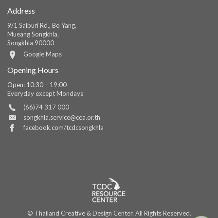
Address
9/1 Saiburi Rd., Bo Yang,
Mueang Songkhla,
Songkhla 90000
Google Maps
Opening Hours
Open: 10:30 – 19:00
Everyday except Mondays
(66)74 317 000
songkhla.service@cea.or.th
facebook.com/tcdcsongkhla
© Thailand Creative & Design Center. All Rights Reserved.