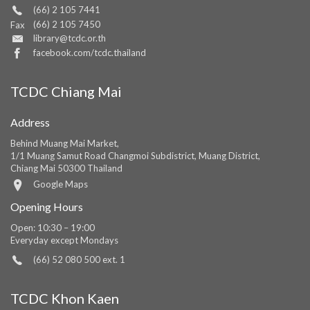
(66) 2 105 7441
(66) 2 105 7450
Fax
library@tcdc.or.th
facebook.com/tcdc.thailand
TCDC Chiang Mai
Address
Behind Muang Mai Market,
1/1 Muang Samut Road Changmoi Subdistrict, Muang District,
Chiang Mai 50300 Thailand
Google Maps
Opening Hours
Open: 10:30 – 19:00
Everyday except Mondays
(66) 52 080 500 ext. 1
TCDC Khon Kaen