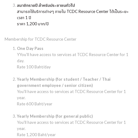
สมาชิกรายปี สำหรับประชาชนทั่วไป
สามารถใช้บริการต่างๆ ภายใน TCDC Resource Center ได้เป็นระยะ
เวลา 1 ปี
ราคา 1,200 บาท/ปี
Membership for TCDC Resource Center
One Day Pass
YYou'll have access to services at TCDC Resource Center for 1
day.
Rate 100 Baht/day
Yearly Membership (for student / Teacher / Thai
government employee / senior citizen)
You'll have access to services at TCDC Resource Center for 1
year.
Rate 600 Baht/year
Yearly Membership (for general public)
You'll have access to services at TCDC Resource Center for 1
year.
Rate 1,200 Baht/year