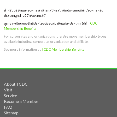
สำหรับบริษัทและองค์กร สามารถสมัครสมาชิกประเภทบริษัท/องค์กรหรือ
ประเภทลูกค้าบริษัท/องค์กรได้
ดูรายละเอียดของสิทธิประโยชน์ของสมาชิกแต่ละประเภท ได้ที่
TCDC
Membership Benefits
For corporates and organizations, there're more membership types
available including: corporate, organization and affiliate.
See more information at
TCDC Membership Benefits
About TCDC
Visit
Service
Become a Member
FAQ
Sitemap