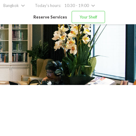
Bangkok
Today's hours:
10:30 - 19:00
Reserve Services
Your Shelf