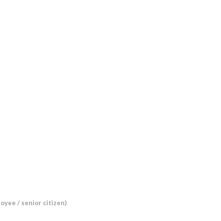
yee / senior citizen)