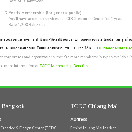
Rate 600 Baht/year
Yearly Membership (for general public)
You'll have access to services at TCDC Resource Center for 1 year.
Rate 1,200 Baht/year
ำหรับบริษัทและองค์กร สามารถสมัครสมาชิกประเภทบริษัท/องค์กรหรือประเภทลูกค้าบร
ูรายละเอียดของสิทธิประโยชน์ของสมาชิกแต่ละประเภท ได้ที่
TCDC Membership Bene
or corporates and organizations, there're more membership types available inc
ee more information at
TCDC Membership Benefits
 Bangkok
TCDC Chiang Mai
s
Address
 Creative & Design Center (TCDC)
Behind Muang Mai Market,