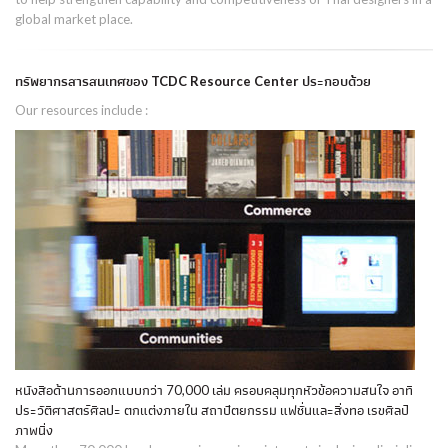
global market place.
ทรัพยากรสารสนเทศของ TCDC Resource Center ประกอบด้วย
Our resources include :
หนังสือด้านการออกแบบกว่า 70,000 เล่ม ครอบคลุมทุกหัวข้อความสนใจ อาทิ
ประวัติศาสตร์ศิลปะ ตกแต่งภายใน สถาปัตยกรรม แฟชั่นและสิ่งทอ เรขศิลป์
ภาพนิ่ง