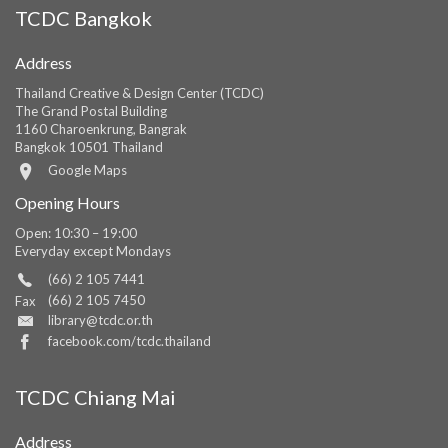
TCDC Bangkok
Address
Thailand Creative & Design Center (TCDC)
The Grand Postal Building
1160 Charoenkrung, Bangrak
Bangkok 10501 Thailand
Google Maps
Opening Hours
Open: 10:30 – 19:00
Everyday except Mondays
(66) 2 105 7441
(66) 2 105 7450
Fax
library@tcdc.or.th
facebook.com/tcdc.thailand
TCDC Chiang Mai
Address