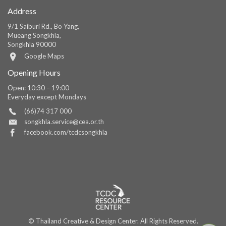
Address
9/1 Saiburi Rd., Bo Yang,
Mueang Songkhla,
Songkhla 90000
Google Maps
Opening Hours
Open: 10:30 – 19:00
Everyday except Mondays
(66)74 317 000
songkhla.service@cea.or.th
facebook.com/tcdcsongkhla
© Thailand Creative & Design Center. All Rights Reserved.