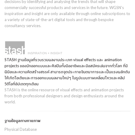
decisions by identifying and analysing the trends that will shape
commercially successful products and services in the future. WGSN’s
inspiration and insight are only available through online subscriptions to
a variety of state-of-the-art digital tools and through bespoke
consultancy services.
STASH ฐานข้อมูลที่รวบรวมผลงานประเภท visual effects และ animation
projects ของนักออกแบบและศิลปินทั้งมืออาชีพและมือสมัครเล่นจากทั่วโลก ที่มี
ฝีมือและความคิดสร้างสรรค์ สามารถจุดประกายจินตนาการและเป็นแรงผลักดัน
ให้เกิดไอเดียและการออกแบบผลงานใหม่ๆ ในรูปแบบภาพเคลื่อนไหวและคลิป
วิดีโอที่อัปเดตทุกเดือน
STASH is the online resource of visual effects and animation projects
from both professional designers and design enthusiasts around the
world.
ฐานข้อมูลทางกายภาพ
Physical Database